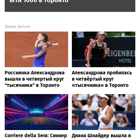
WTA 1000 в Торонто
News.tennis
Россиянка Александрова
Александрова пробилась
вышла в четвертый круг
в четвёртый круг
"тысячника" в Торонто
«тысячника» в Торонто
Corriere della Sera: Синнер
Диана Шнайдер вышла в