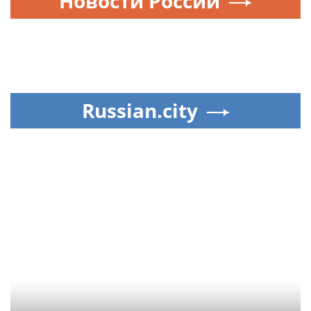
Новости России
Russian.city