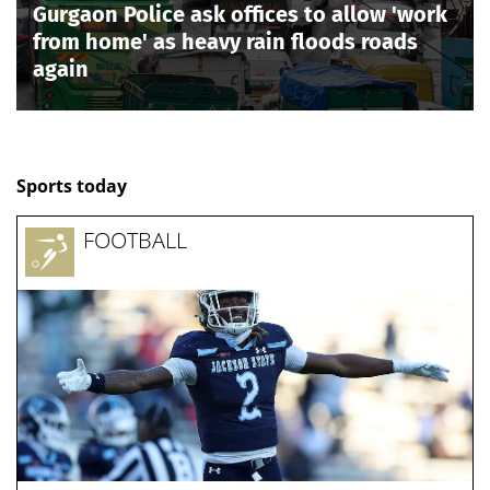
Gurgaon Police ask offices to allow 'work
from home' as heavy rain floods roads
again
Sports today
FOOTBALL