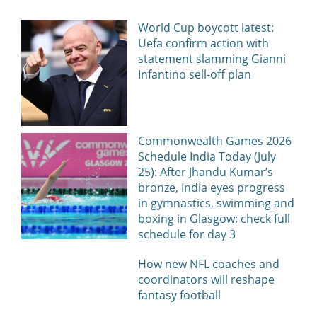
World Cup boycott latest:
Uefa confirm action with
statement slamming Gianni
Infantino sell-off plan
Commonwealth Games 2026
Schedule India Today (July
25): After Jhandu Kumar’s
bronze, India eyes progress
in gymnastics, swimming and
boxing in Glasgow; check full
schedule for day 3
How new NFL coaches and
coordinators will reshape
fantasy football