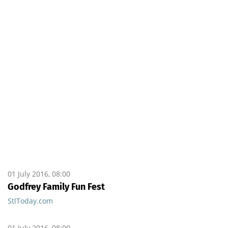
01 July 2016, 08:00
Godfrey Family Fun Fest
StlToday.com
01 July 2016, 08:00