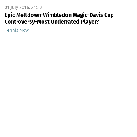
01 July 2016, 21:32
Epic Meltdown-Wimbledon Magic-Davis Cup
Controversy-Most Underrated Player?
Tennis Now