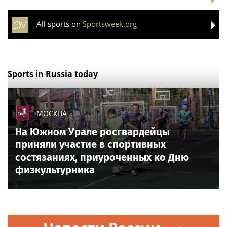
All sports on
Sportsweek.org
Sports in Russia today
МОСКВА
На Южном Урале росгвардейцы
приняли участие в спортивных
состязаниях, приуроченных ко Дню
физкультурника