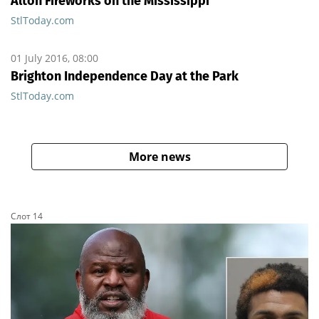
Alton Fireworks on the Mississippi
StlToday.com
01 July 2016, 08:00
Brighton Independence Day at the Park
StlToday.com
More news
Слот 14