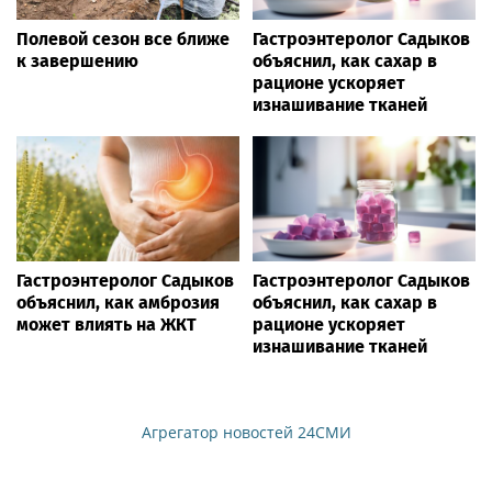
Полевой сезон все ближе
Гастроэнтеролог Садыков
к завершению
объяснил, как сахар в
рационе ускоряет
изнашивание тканей
Гастроэнтеролог Садыков
Гастроэнтеролог Садыков
объяснил, как амброзия
объяснил, как сахар в
может влиять на ЖКТ
рационе ускоряет
изнашивание тканей
Агрегатор новостей 24СМИ