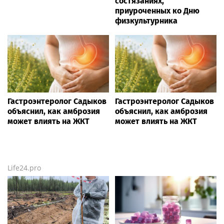
состязаниях,
приуроченных ко Дню
физкультурника
Гастроэнтеролог Садыков
Гастроэнтеролог Садыков
объяснил, как амброзия
объяснил, как амброзия
может влиять на ЖКТ
может влиять на ЖКТ
Life24.pro