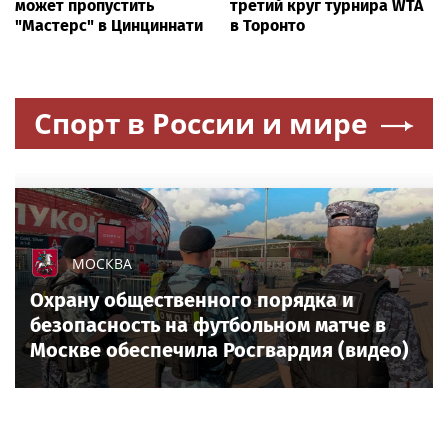
может пропустить
третий круг турнира WTA
"Мастерс" в Цинциннати
в Торонто
Спорт в России и мире
МОСКВА
Охрану общественного порядка и
безопасность на футбольном матче в
Москве обеспечила Росгвардия (видео)