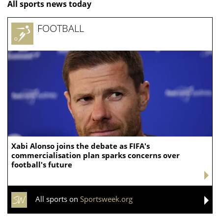
All sports news today
FOOTBALL
Xabi Alonso joins the debate as FIFA's
commercialisation plan sparks concerns over
football's future
All sports on
Sportsweek.org