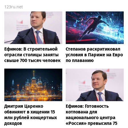
123ru.net
Ефимов: В строительной
Степанов раскритиковал
отрасли столицы заняты
условия в Париже на Евро
свыше 700 тысяч человек
по плаванию
Дмитрия Царенко
Ефимов: Готовность
обвиняют в хищении 15
котлована для
млн рублей концертных
национального центра
доходов
«Россия» превысила 75