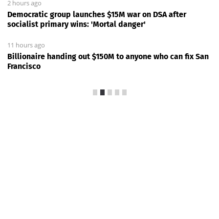
2 hours ago
Democratic group launches $15M war on DSA after
socialist primary wins: 'Mortal danger'
11 hours ago
Billionaire handing out $150M to anyone who can fix San
Francisco