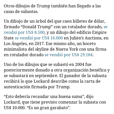
Otros dibujos de Trump también han llegado a las
casas de subastas.
Un dibujo de un árbol del que caen billetes de dólar,
firmado “Donald Trump” con un rotulador dorado,
se
vendió por US$ 8.500
, y un dibujo del edificio Empire
State
se vendió por US$ 16.000
en Julien’s Auctions, en
Los Ángeles, en 2017. Ese mismo año, un boceto
minimalista del skyline de Nueva York con una firma
en rotulador dorado
se vendió por US$ 29.184
.
Uno de los dibujos que se subastó en 2004 fue
posteriormente donado a otra organización benéfica y
se subastará en septiembre. El ganador de la subasta
recibirá lo que Lockard describe como la carta de
autenticación firmada por Trump.
“Esto debería recaudar una buena suma”, dijo
Lockard, que tiene previsto comenzar la subasta con
US$ 10.000. “Es un gran garabato”.