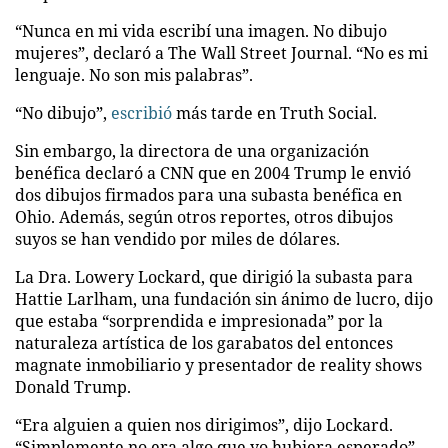
“Nunca en mi vida escribí una imagen. No dibujo
mujeres”, declaró a The Wall Street Journal. “No es mi
lenguaje. No son mis palabras”.
“No dibujo”,
escribió
más tarde en Truth Social.
Sin embargo, la directora de una organización
benéfica declaró a CNN que en 2004 Trump le envió
dos dibujos firmados para una subasta benéfica en
Ohio. Además, según otros reportes, otros dibujos
suyos se han vendido por miles de dólares.
La Dra. Lowery Lockard, que dirigió la subasta para
Hattie Larlham, una fundación sin ánimo de lucro, dijo
que estaba “sorprendida e impresionada” por la
naturaleza artística de los garabatos del entonces
magnate inmobiliario y presentador de reality shows
Donald Trump.
“Era alguien a quien nos dirigimos”, dijo Lockard.
“Simplemente no era algo que yo hubiera esperado”.