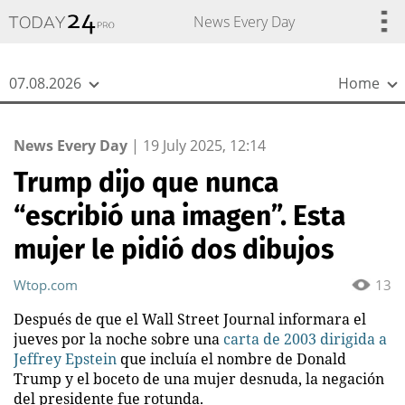
{
*}
News Every Day
07.08.2026
Home
News Every Day
|
19 July 2025, 12:14
Trump dijo que nunca
“escribió una imagen”. Esta
mujer le pidió dos dibujos
Wtop.com
13
Después de que el Wall Street Journal informara el
jueves por la noche sobre una
carta de 2003 dirigida a
Jeffrey Epstein
que incluía el nombre de Donald
Trump y el boceto de una mujer desnuda, la negación
del presidente fue rotunda.