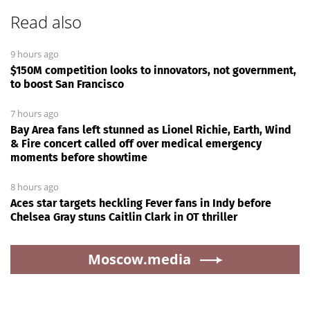
Read also
9 hours ago
$150M competition looks to innovators, not government,
to boost San Francisco
7 hours ago
Bay Area fans left stunned as Lionel Richie, Earth, Wind
& Fire concert called off over medical emergency
moments before showtime
8 hours ago
Aces star targets heckling Fever fans in Indy before
Chelsea Gray stuns Caitlin Clark in OT thriller
Moscow.media