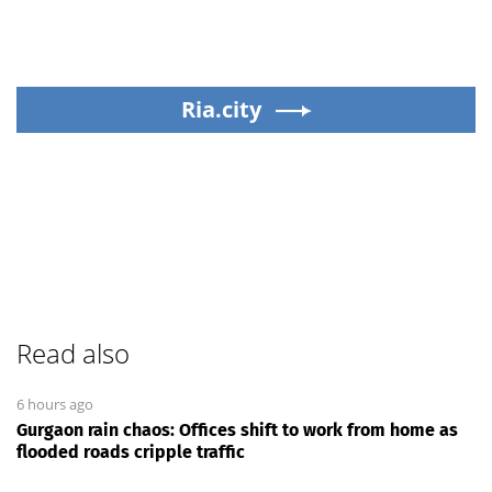
Ria.city
Read also
6 hours ago
Gurgaon rain chaos: Offices shift to work from home as
flooded roads cripple traffic