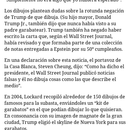
Los dibujos plantean dudas sobre la rotunda negación
de Trump de que dibuja. (Su hijo mayor, Donald
Trump Jr., también dijo que nunca había visto a su
padre garabatear). Trump también ha negado haber
escrito la carta que, según el Wall Street Journal,
había revisado y que formaba parte de una colección
de notas entregadas a Epstein por su 50º cumpleaños.
En una declaración sobre esta noticia, el portavoz de
la Casa Blanca, Steven Cheung, dijo: “Como ha dicho el
presidente, el Wall Street Journal publicó noticias
falsas y él no dibuja cosas como las que describe el
medio”.
En 2004, Lockard recopiló alrededor de 150 dibujos de
famosos para la subasta, enviándoles un “kit de
garabatos” en el que podían dibujar lo que quisieran.
En consonancia con su imagen de magnate de la gran
ciudad, Trump eligió el skyline de Nueva York para sus
garabatos.